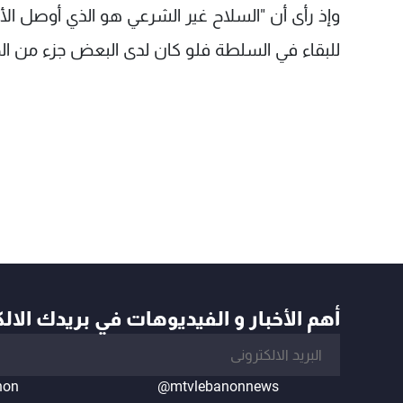
وإذ رأى أن "السلاح غير الشرعي هو الذي أوصل الأ
للبقاء في السلطة فلو كان لدى البعض جزء من الح
أهم الأخبار و الفيديوهات في بريدك الال
non
@mtvlebanonnews