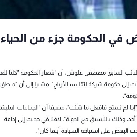
 في الحكومة جزء من الحياء
النائب السابق مصطفى علوش، أن "شعار الحكومة "كلنا للع
لت إلى حكومة شركة لتقاسم الأرباح"، مشيرا إلى أن "منطق
ومة".
ذا لم تستح فافعل ما شئت"، مضيفا أن "الجماعات المليشي
، وذلك بالتنسيق مع الدولة"، لافتا في حديث إلى إذاعة
ت البعض على استباحة السيادة أينما كان".