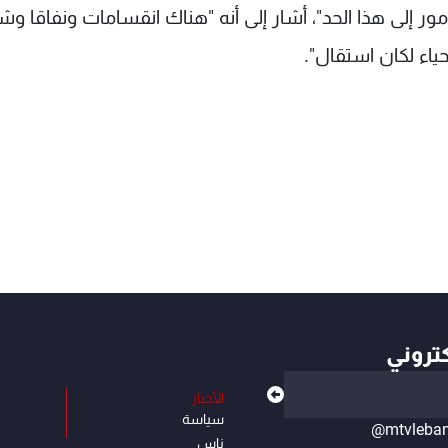
مور إلى هذا الحد"، أشار إلى أنه "هناك انقسامات ونفاقا و
ياء لكان استقال".
كتروني
الأخبار
سياسة
@mtvleba
ناس