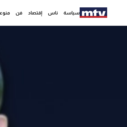
سياسة
ناس
إقتصاد
فن
منوع