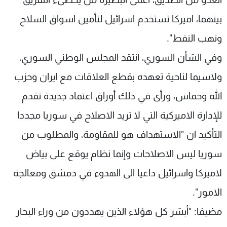
بينهما، اميركا تستخدم اسرائيل لتأمين اسواق السلاح
ونهب النفط".
وفي الشأن السوري، انتقد المجلس الوطني السوري،
ولاسيما لناحية تعهده بقطع العلاقات مع ايران وحزب
الله وحماس، ورأى في ذلك أوراق اعتماد جديدة تقدم
للإدارة الاميركية التي لا تريد الاصلاح في سوريا مجددا
التأكيد ان "الاستهداف هو للمقاومة، والمطلوب من
سوريا ليس الاصلاحات وإنما نظام يوقع على بياض
لاميركا واسرائيل داعيا الى الهدوء في دمشق ومعالجة
الامور".
مضيفا: "أبشر كل هؤلاء الذين يهددون من وراء البحار