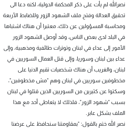
نصرالله لم يأت على ذكر المحكمة الدولية، لكنه دعا الى
تحقيق العدالة وفتح ملف الشهود الزور وللضابط الأربعة
ومحاسبة المسؤولين عن ذلك، معتبرا أن هناك اشتباها
في البلد لدى بعض الناس، وقد أوصل الشهود الزور
الأمور إلى عداء في لبنان وتوترات طائفية ومذهبية، وإلى
عداء بين لبنان وسوريا، وإلى قتل العمال السوريين في
لبنان، والغريب أن هناك شخصيات تقيم الدنيا على
مخطوفين سوريين في لبنان وهم "مش مخطوفين"،
وسكتوا عن كثيرين من السوريين الذين قتلوا في لبنان
بسبب "شهود الزور"، فلذلك لا يتعاطى أحد مع هذا
الملف بشكل عابر.
نصر الله ختم بالقول: "بمقاومتنا سنحافظ على عرضنا