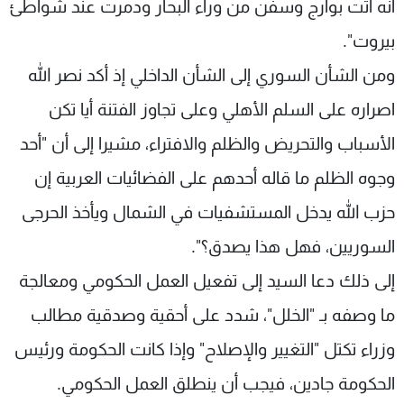
انه اتت بوارج وسفن من وراء البحار ودمرت عند شواطئ
بيروت".
ومن الشأن السوري إلى الشأن الداخلي إذ أكد نصر الله
اصراره على السلم الأهلي وعلى تجاوز الفتنة أيا تكن
الأسباب والتحريض والظلم والافتراء، مشيرا إلى أن "أحد
وجوه الظلم ما قاله أحدهم على الفضائيات العربية إن
حزب الله يدخل المستشفيات في الشمال ويأخذ الحرجى
السوريين، فهل هذا يصدق؟".
إلى ذلك دعا السيد إلى تفعيل العمل الحكومي ومعالجة
ما وصفه بـ "الخلل"، شدد على أحقية وصدقية مطالب
وزراء تكتل "التغيير والإصلاح" وإذا كانت الحكومة ورئيس
الحكومة جادين، فيجب أن ينطلق العمل الحكومي.