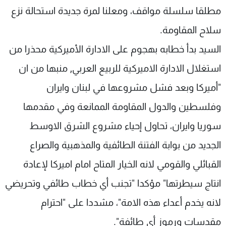
مطلقا سلسلة مواقف، ومعلنا لمرة جديدة استحالة نزع
سلاح المقاومة.
السيد بدأ خطابه بهجوم على الادارة الأميركية محذرا من
استغلال الادارة الاميركية للربيع العربي, منبها من ان
"أميركا وبعد فشل مشروعها في لبنان وايران
وفلسطين والدول المقاومة الممانعة وفي مقدمها
سوريا وايران، تحاول إحياء مشروع الشرق الاوسط
الجديد من بوابة الفتنة الطائفية والمذهبية والصراع
القبائلي والقومي لانه الخيار المتاح امام اميركا لإعادة
انتاج سيطرتها" مؤكدا "تجنب أي خطاب طائفي وتحريضي
لانه يخدم أعداء هذه الامة"، مشددا على "احترام
مقدسات ورموز أي طائفة".