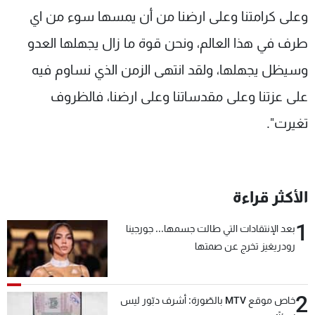
وعلى كرامتنا وعلى ارضنا من أن يمسها سوء من اي
طرف في هذا العالم، ونحن قوة ما زال يجهلها العدو
وسيظل يجهلها، ولقد انتهى الزمن الذي نساوم فيه
على عزتنا وعلى مقدساتنا وعلى ارضنا، فالظروف
تغيرت".
الأكثر قراءة
1
بعد الإنتقادات التي طالت جسمها... جورجينا
رودريغيز تخرج عن صمتها
2
خاص موقع MTV بالصّورة: أشرف دبّور ليس