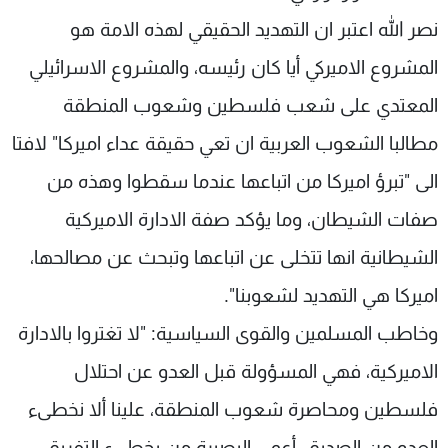
نصر الله اعتبر ان التهديد الحقيقي لهذه الامة هو
المشروع الاميركي أيا كان رئيسه، والمشروع الاسرائيلي
المعتدي على شعب فلسطين وشعوب المنطقة
مطالبا الشعوب العربية ان تعي حقيقة عداء اميركا" لافتا
الى "تبرؤ اميركا من اتباعها عندما سقطوا وهذه من
صفات الشيطان، وما يؤكد صفة الادارة الاميركية
الشيطانية انها تتخلى عن اتباعها وتبحث عن مصالحها،
اميركا هي التهديد لشعوبنا".
وخاطب المسلمين والقوى السياسية: "لا تغتروا بالادارة
الاميركية، فهي المسؤولة قبل العدو عن احتلال
فلسطين ومحاصرة شعوب المنطقة، علينا ألا نخطىء
العدو من الصديق، أعمى البصيرة من يخطىء التفريق