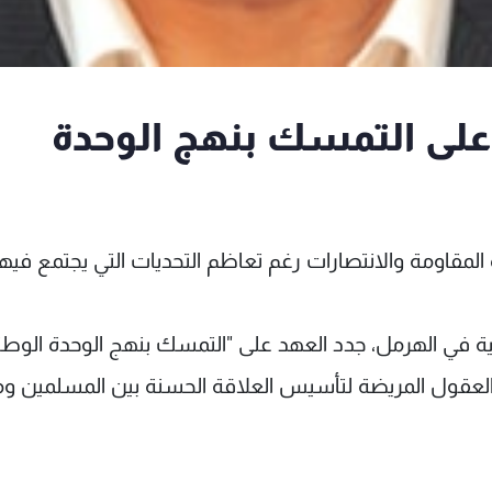
على التمسك بنهج الوحدة
المقاومة والانتصارات رغم تعاظم التحديات التي يجتمع فيها
ة في الهرمل، جدد العهد على "التمسك بنهج الوحدة الوطن
لعقول المريضة لتأسيس العلاقة الحسنة بين المسلمين و