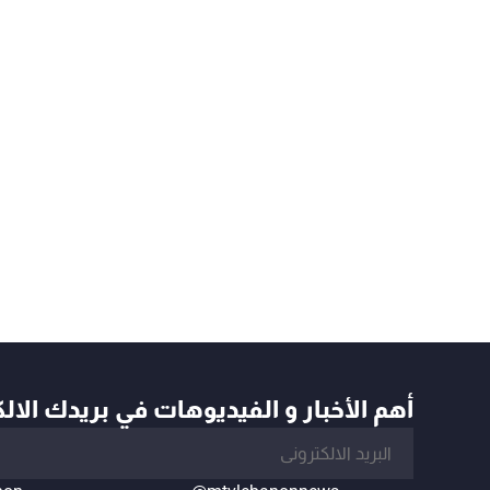
أهم الأخبار و الفيديوهات في بريدك الال