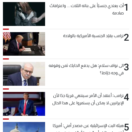
1
أبٌ يعتدي جنسيّاً على بناته الثلاث… واعترافاتٌ
صادمة
2
ترامب يقيّد الجنسية الأميركية بالولادة
3
الى نواف سلام: هل يدفع الحايك ثمن وقوفه
في وجه خيّاط؟
4
ترامب: أعتقد أن الأمر سينتهي قريبًا جدًا لأن
الإيرانيين لا يمكن أن يستمروا على هذا الحال
5
هيئة البث الإسرائيلية عن مصدر أمني: أميركا