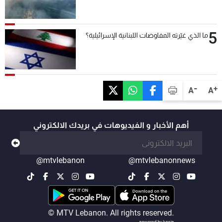
5
ما الذي غيّرته المفاوضات اللبنانية الإسرائيلية؟
-
+
A
A
أهم الأخبار و الفيديوهات في بريدك الالكتروني
@mtvlebanon
@mtvlebanonnews
© MTV Lebanon. All rights reserved.
powered by koein