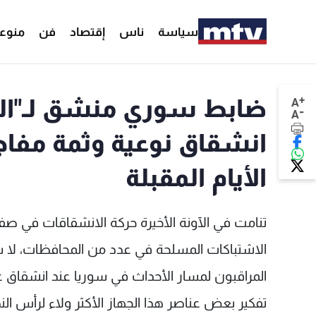
سياسة
ناس
إقتصاد
فن
منوع
+
A
-
A
انشقاق نوعية وثمة مفا
الأيام المقبلة
تنامت في الآونة الأخيرة حركة الانشقاقات في ص
الاشتباكات المسلحة في عدد من المحافظات، لا س
المراقبون لمسار الأحداث في سوريا عند انشقاق عد
تفكير بعض عناصر هذا الجهاز الأكثر ولاء لرأس ال