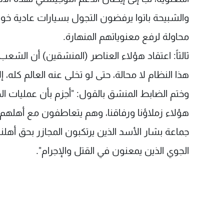
والشبيحة باتوا يرفضون التجول بسيارات عادية خوف
محاولة لرفع معنوياتهم المنهارة.
ثالثاً: اعتقاد هؤلاء العناصر (المنشقين) أن ال
هذا النظام لا محالة، حتى لو تخلى عنه العالم كله،
وختم الضابط المنشق بالقول: "أجزم بأن عمليات 
هؤلاء زملاؤنا ورفاقنا، وهم يتعاطفون مع أهلهم
جماعة بشار الأسد الذين يرتكبون المجازر بحق أهلن
الجوي الذين يمعنون في القتل والإجرام".