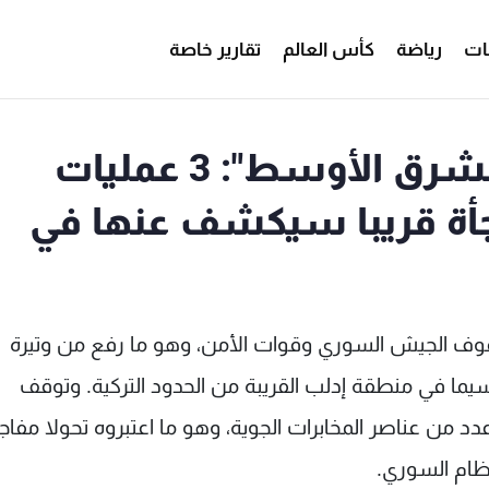
ات
رياضة
كأس العالم
تقارير خاصة
ضابط سوري منشق لـ"الشرق الأوسط": 3 عمليات
جأة قريبا سيكشف عنها في
فوف الجيش السوري وقوات الأمن، وهو ما رفع من وتيرة
يما في منطقة إدلب القريبة من الحدود التركية. وتوقف
د من عناصر المخابرات الجوية، وهو ما اعتبروه تحولا مفاج
نظام السوري.