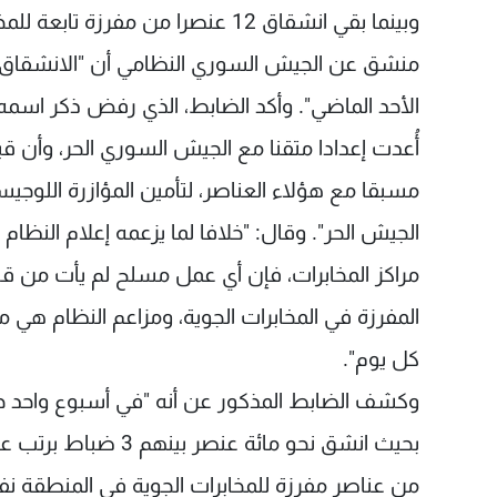
وبينما بقي انشقاق 12 عنصرا من مف
منشق عن الجيش السوري النظامي أن "الانشقاق ح
الأحد الماضي". وأكد الضابط، الذي رفض ذكر اسمه،
أُعدت إعدادا متقنا مع الجيش السوري الحر، وأن 
مسبقا مع هؤلاء العناصر، لتأمين المؤازرة اللوج
الجيش الحر". وقال: "خلافا لما يزعمه إعلام النظ
مراكز المخابرات، فإن أي عمل مسلح لم يأت من قبل
المفرزة في المخابرات الجوية، ومزاعم النظام هي م
كل يوم".
بحيث انشق نحو مائة 
من عناصر مفرزة للمخابرات الجوية في المنطقة نفس