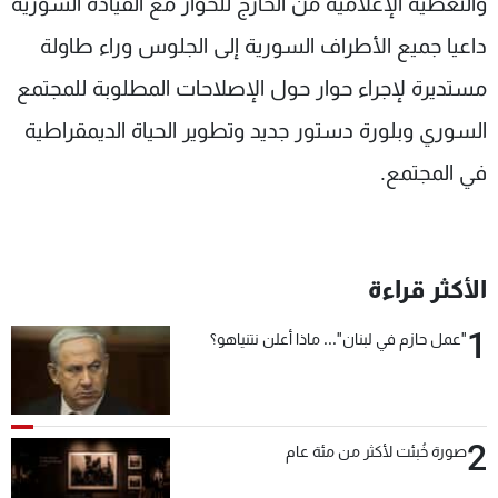
والتغطية الإعلامية من الخارج للحوار مع القيادة السورية
داعيا جميع الأطراف السورية إلى الجلوس وراء طاولة
مستديرة لإجراء حوار حول الإصلاحات المطلوبة للمجتمع
السوري وبلورة دستور جديد وتطوير الحياة الديمقراطية
في المجتمع.
الأكثر قراءة
1
"عمل حازم في لبنان"... ماذا أعلن نتنياهو؟
2
صورة خُبئت لأكثر من مئة عام