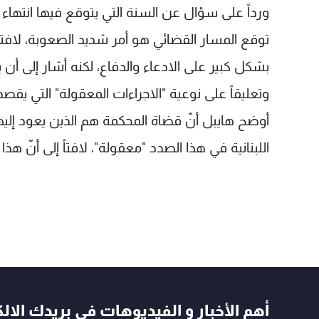
ورداً على سؤال عن السنة التي يتوقع فيها انتها
توقع المسار القضائي هو أمر شديد الصعوبة، لافتاً إ
بشكل كبير على الادعاء والدفاع، لكنه أشار إلى أن بدء المحاكما
وتعليقاً على نوعية "الاجراءات المعقولة" التي يق
أوضح هايبل أنّ قضاة المحكمة هم الذين يعود إليه
اللبنانية في هذا الصدد "معقولة"، لافتاً إلى أنّ هذا 
أهم الأخبار و الفيديوهات في بريدك الال