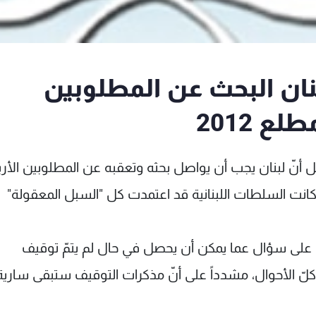
نان البحث عن المطلوبين
ع 2012
 أنّ لبنان يجب أن يواصل بحثه وتعقبه عن المطلوبين الأر
ا كانت السلطات اللبنانية قد اعتمدت كل "السبل المعقولة"
ا على سؤال عما يمكن أن يحصل في حال لم يتمّ توقيف
ي كلّ الأحوال، مشدداً على أنّ مذكرات التوقيف ستبقى ساري