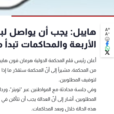
+
هايبل: يجب أن يواصل لب
A
-
A
الأربعة والمحاكمات تبدأ مطل
أعلن رئيس قلم المحكمة الدولية هرمان فون هايبل
من المحكمة، مشيراً إلى أنّ المحكمة ستقدّر ما إذ
لتوقيف المطلوبين.
وفي جلسة محادثة مع المواطنين عبر "تويتر"، ورد
المطلوبين، أشار إلى أنّ العدالة يجب أن تتأمّن ف
هذه الحالة خلال وبعد المحاكمات.