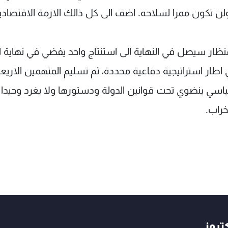
لن تكون ممرا لسلاحه. اضف الى كل ذالك الازمة الاقتصادية
منظار سيصل في النهاية الى استنتاج واحد يفضي في نهاية ا
ار استراتيجية دفاعية محددة، ثم تسليم المتهمين الاريع
ياسي ينضوي تحت قوانين الدولة ودستورها ولا يغرد وحيدا ب
راب.
كتروني