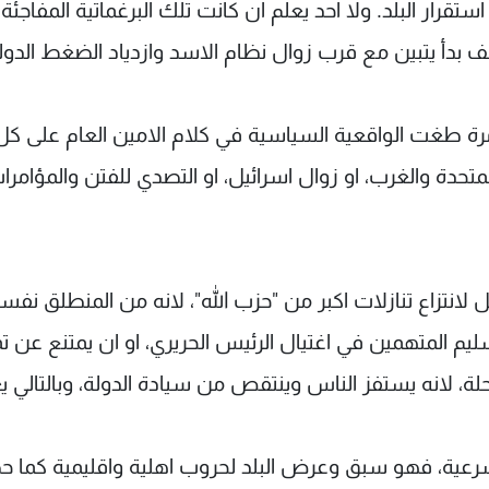
تقرار البلد. ولا احد يعلم ان كانت تلك البرغماتية المفاجئة 
 بدأ يتبين مع قرب زوال نظام الاسد وازدياد الضغط الدول
رة طغت الواقعية السياسية في كلام الامين العام على كل
متحدة والغرب، او زوال اسرائيل، او التصدي للفتن والمؤامرا
نتزاع تنازلات اكبر من "حزب الله"، لانه من المنطلق نفس
يم المتهمين في اغتيال الرئيس الحريري، او ان يمتنع عن تم
لانه يستفز الناس وينتقص من سيادة الدولة، وبالتالي 
شرعية، فهو سبق وعرض البلد لحروب اهلية واقليمية كما 