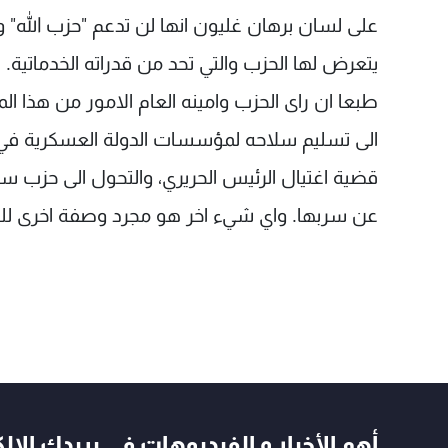
على لسان برهان غليون انها لن تدعم "حزب الله" و
يتعرض لها الحزب والتي تحد من قدراته الخدماتية.
طبعا ان راى الحزب وامينه العام الامور من هذا ال
الى تسليم سلاحه لمؤسسات الدولة العسكرية في اط
قضية اغتيال الرئيس الحريري، والتحول الى حزب س
عن سربها. واي شيء اخر هو مجرد وصفة اخرى للخ
أهم الأخبار و الفيديوهات في بريدك الال