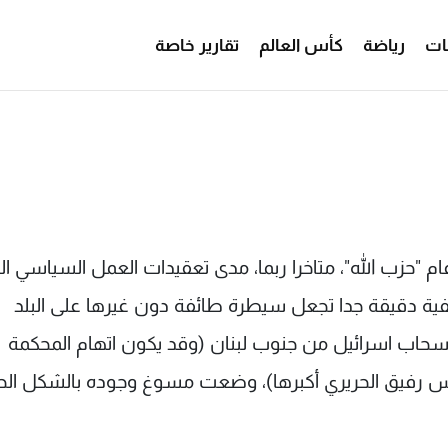
ات
رياضة
كأس العالم
تقارير خاصة
م "حزب الله"، متاخرا ربما، مدى تعقيدات العمل السياسي ال
ئفية دقيقة جدا تجعل سيطرة طائفة دون غيرها على البلد
 انسحاب اسرائيل من جنوب لبنان (وقد يكون اتهام المحكمة
رئيس رفيق الحريري أكبرها)، وضعت مسوغ وجوده بالشكل الح