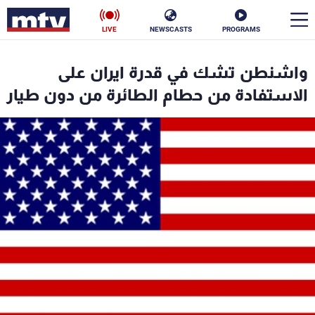
LIVE
NEWSCASTS
PROGRAMS
en
واشنطن تشك في قدرة ايران على
الأخبار
الاستفادة من حطام الطائرة من دون طيار
سياسة
ناس
إقتصاد
فن
منوعات
رياضة
كأس العالم
البرامج
جدول البرامج