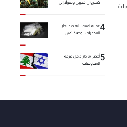
كسروان فجبيل وصولاً إلى
 انتهاء العملية
المختارة... التفاصيل في نشرة
الأخبار بعد قليل
4
عملية امنية ليلية ضد تجار
المخدرات.. وصيدٌ ثمين
5
أخطر ما دار داخل غرفة
المفاوضات