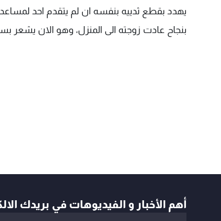
بنجاح عادت زوجته الى المنزل، وهو الان يشعر بسع
أهم الأخبار و الفيديوهات في بريدك الال