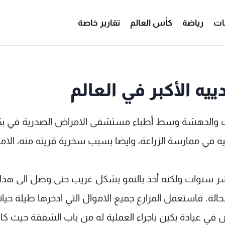
ات
رياضة
كأس العالم
تقارير خاصة
ه الأكبر في العالم
 جو فنج (53 عاما) الاستغراب والدهشة وسط أطباء مستشفى الامراض الصدرية في ب
ه في ممارسة الزراعة، وايضا بسبب سخرية قريته منه، الامر
شر سنوات ولكنه أخذ بالنمو بشكل غريب حتى وصل الى هذا
ة. فاستعمل المزارع جميع الاموال التي ادخرها طيلة حيات
 في عيادة بكين باجراء العملية له من باب الشفقة حيث كا