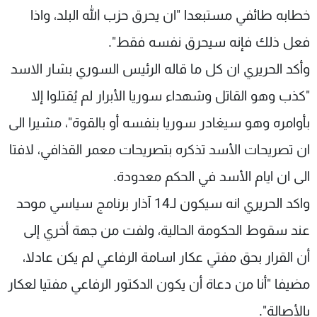
خطابه طائفي مستبعدا "ان يحرق حزب الله البلد، واذا
فعل ذلك فإنه سيحرق نفسه فقط".
وأكد الحريري ان كل ما قاله الرئيس السوري بشار الاسد
"كذب وهو القاتل وشهداء سوريا الأبرار لم يُقتلوا إلا
بأوامره وهو سيغادر سوريا بنفسه أو بالقوة"، مشيرا الى
ان تصريحات الأسد تذكره بتصريحات معمر القذافي، لافتا
الى ان ايام الأسد في الحكم معدودة.
واكد الحريري انه سيكون لـ14 آذار برنامج سياسي موحد
عند سقوط الحكومة الحالية، ولفت من جهة أخري إلى
أن القرار بحق مفتي عكار اسامة الرفاعي لم يكن عادلا،
مضيفا "أنا من دعاة أن يكون الدكتور الرفاعي مفتيا لعكار
بالأصالة".