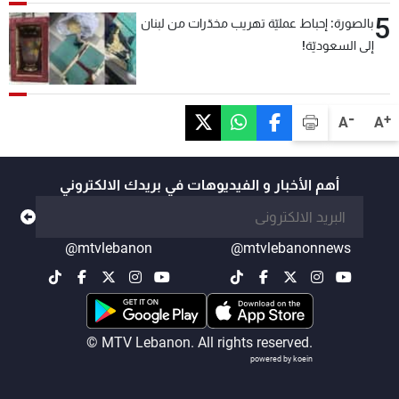
5
بالصورة: إحباط عمليّة تهريب مخدّرات من لبنان
إلى السعوديّة!
-
+
A
A
أهم الأخبار و الفيديوهات في بريدك الالكتروني
@mtvlebanon
@mtvlebanonnews
© MTV Lebanon. All rights reserved.
powered by koein