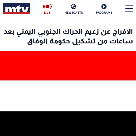
LIVE
NEWSCASTS
PROGRAMS
en
الافراج عن زعيم الحراك الجنوبي اليمني بعد
الأخبار
ساعات من تشكيل حكومة الوفاق
سياسة
ناس
إقتصاد
فن
منوعات
رياضة
كأس العالم
البرامج
جدول البرامج