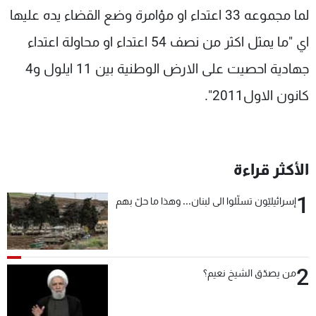
لما مجموعه 33 اعتداء او مؤامرة وضع القضاء يده عليها
اي "ما يمثل اكثر من نصف 54 اعتداء او محاولة اعتداء
جهادية احصيت على الارض الوطنية بين 11 ايلول و4
كانون الاول2011".
الأكثر قراءة
1
إسرائيليّون تسلّلوا الى لبنان... وهذا ما حلّ بهم
2
من يصدّق الشيخ نعيم؟