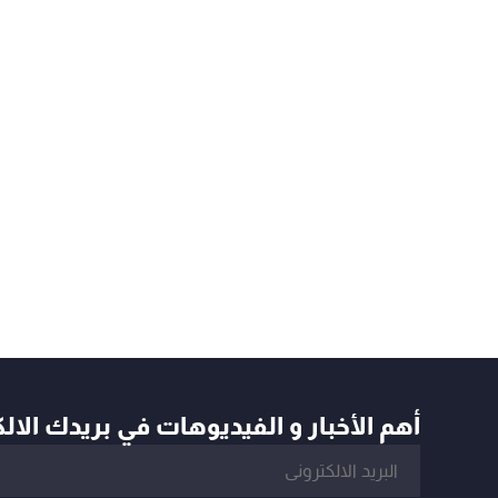
أهم الأخبار و الفيديوهات في بريدك الال