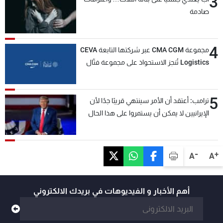
3
صادمة
4
مجموعة CMA CGM عبر شركتها التابعة CEVA
Logistics تُنجز الاستحواذ على مجموعة فتّال
5
ترامب: أعتقد أن الأمر سينتهي قريبًا جدًا لأن
الإيرانيين لا يمكن أن يستمروا على هذا الحال
-
+
A
A
أهم الأخبار و الفيديوهات في بريدك الالكتروني