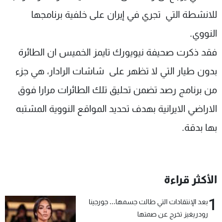
للانشطة التي تجري في إيران على خلفية برنامجها
النووي.
فقد ذكرت صحيفة نيويورك تايمز الخميس ان الطائرة
بدون طيار التي لا تظهر على شاشات الرادار، هي جزء
من برنامج رصد تضمن تحليق تلك الطائرات مرارا فوق
الاراضي الايرانية بهدف تحديد المواقع النووية المشتبه
بها بدقة.
الأكثر قراءة
1
بعد الإنتقادات التي طالت جسمها... جورجينا
رودريغيز تخرج عن صمتها