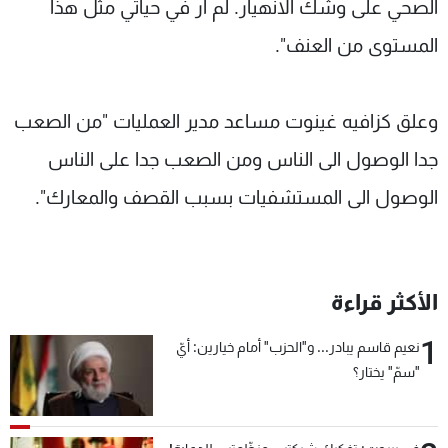
الصحي على وشك الانهيار. لم ار في حياتي مثل هذا
المستوى من العنف".
وعلق كزافيه غينوت مساعد مدير العمليات "من الصعب
جدا الوصول الى الناس ومن الصعب جدا على الناس
الوصول الى المستشفيات بسبب القصف والمعارك".
الأكثر قراءة
1
نعيم قاسم يبادر... و"الحزب" أمام خيارين: أيّ
"سمّ" يختار؟