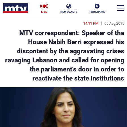
LIVE
NEWSCASTS
PROGRAMS
14:11 PM
05 Aug 2015
en
MTV correspondent: Speaker of the
الأخبار
House Nabih Berri expressed his
discontent by the aggravating crises
سياسة
ناس
ravaging Lebanon and called for opening
إقتصاد
فن
the parliament's door in order to
reactivate the state institutions
منوعات
رياضة
كأس العالم
البرامج
جدول البرامج