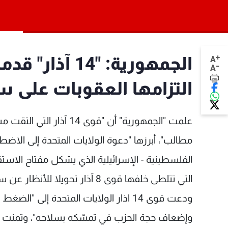
+
A
-
A
التزامها العقوبات على س
علمت "الجمهورية" أن "قو
مطالب"، أبرزها "دعوة الولايات المتحدة إلى الاض
الفلسطينية - الإسرائيلية الذي يشكل مفتاح الاستق
التي تتلطى خلفها قوى 8 آذار تحويلا للأنظار عن سلاح "حزب الله".
ودعت قوى 14 اذار الولايات المتحدة إل
وإضعاف حجة الحزب في تمسّكه بسلاحه"، وتمنت "ع