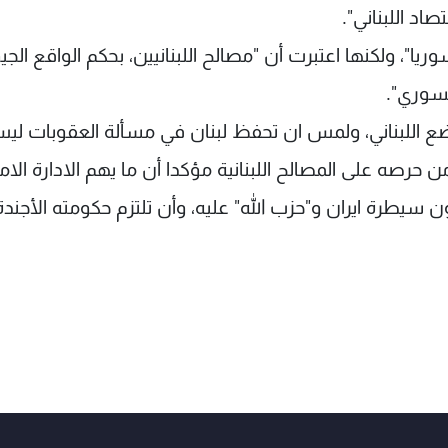
د اللبناني".
على سوريا"، ولكنها اعتبرت أن "مصالح اللبنانيين، بحكم الواقع الجيو
سوري".
ضع اللبناني، ولمس ان تحفظ لبنان في مسألة العقوبات لي
ن حرصه على المصالح اللبنانية مؤكدا أن ما يهم الادارة الام
 سيطرة ايران و"حزب الله" عليه، وأن تلتزم حكومته الأجندة