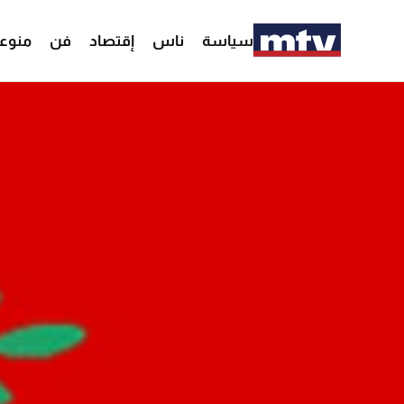
سياسة
ناس
إقتصاد
فن
منوع