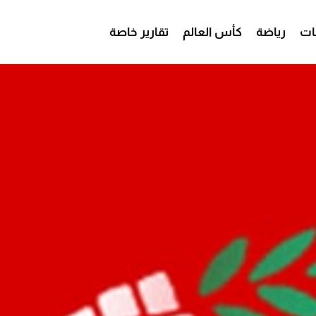
ات
رياضة
كأس العالم
تقارير خاصة