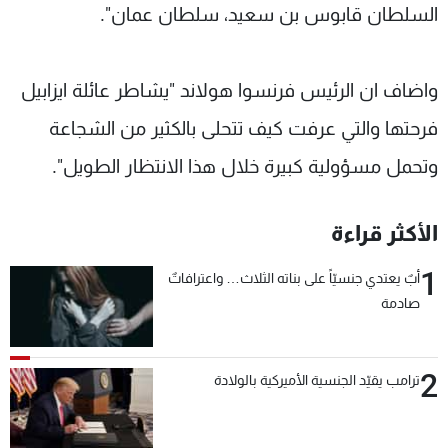
السلطان قابوس بن سعيد، سلطان عمان".
واضاف ان الرئيس فرنسوا هولاند "يشاطر عائلة ايزابيل
فرحتها والتي عرفت كيف تتحلى بالكثير من الشجاعة
وتحمل مسؤولية كبيرة خلال هذا الانتظار الطويل".
الأكثر قراءة
1
أبٌ يعتدي جنسيّاً على بناته الثلاث… واعترافاتٌ
صادمة
2
ترامب يقيّد الجنسية الأميركية بالولادة