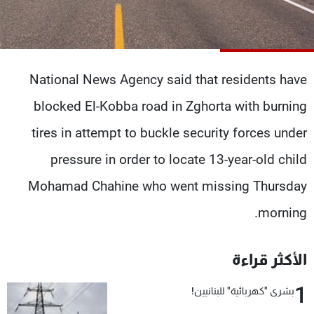
شاهد البرامج
الترددات
National News Agency said that residents have
عن MTV
وظائف
الإنـتـاج
تواصل معنا
blocked El-Kobba road in Zghorta with burning
لاعلاناتكم
شروط الإسـتخدام
سياسة الخصوصية
tires in attempt to buckle security forces under
pressure in order to locate 13-year-old child
Mohamad Chahine who went missing Thursday
morning.
الأكثر قراءة
1
بشرى "كهربائية" للبنانيين!