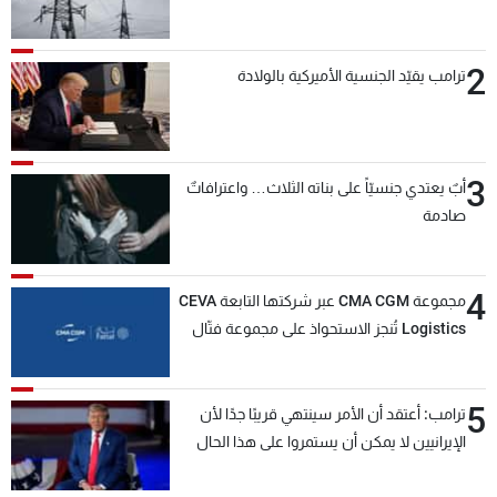
2
ترامب يقيّد الجنسية الأميركية بالولادة
3
أبٌ يعتدي جنسيّاً على بناته الثلاث… واعترافاتٌ
صادمة
4
مجموعة CMA CGM عبر شركتها التابعة CEVA
Logistics تُنجز الاستحواذ على مجموعة فتّال
5
ترامب: أعتقد أن الأمر سينتهي قريبًا جدًا لأن
الإيرانيين لا يمكن أن يستمروا على هذا الحال