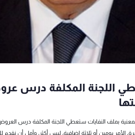
عطي اللجنة المكلفة درس عر
تها
ة المعنية بملف النفايات ستعطي اللجنة المكلفة درس العرو
ق الأمر يومين أو ثلاثة إضافية، ليس أكثر، وآمل أن نقدم ل