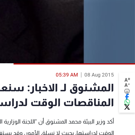
05:39 AM
08 Aug 2015
+
A
-
المشنوق لـ الاخبار: سن
A
المناقصات الوقت لدراس
أكد وزير البيئة محمد المشنوق أن "اللجنة الوزاري
الوقت لدراستها، بحيث لا نسلق الأمور، وقد يستغر