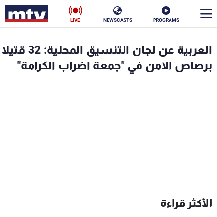
LIVE
NEWSCASTS
PROGRAMS
en
العربية عن لجان التنسيق المحلية: 32 قتيلا
الأخبار
برصاص الامن في "جمعة اضراب الكرامة"
سياسة
ناس
إقتصاد
فن
منوعات
رياضة
كأس العالم
البرامج
الأكثر قراءة
جدول البرامج