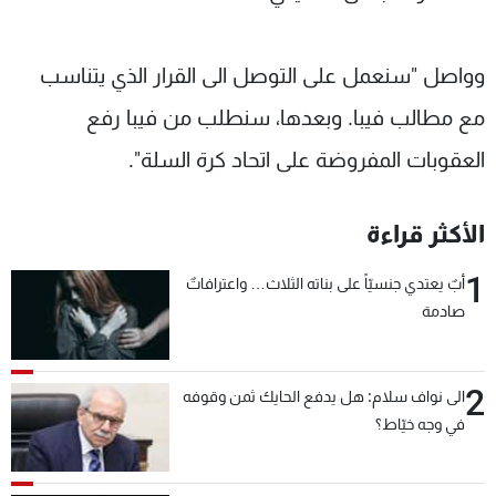
وواصل "سنعمل على التوصل الى القرار الذي يتناسب
مع مطالب فيبا. وبعدها، سنطلب من فيبا رفع
العقوبات المفروضة على اتحاد كرة السلة".
الأكثر قراءة
1
أبٌ يعتدي جنسيّاً على بناته الثلاث… واعترافاتٌ
صادمة
2
الى نواف سلام: هل يدفع الحايك ثمن وقوفه
في وجه خيّاط؟