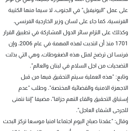
على عمل "اليونيفيل" في الجنوب، لا سيما منها الكتيبة
الفرنسية، كما جاء على لسان وزير الخارجية الفرنسي،
وكذلك على التزام سائر الدول المشاركة في تطبيق القرار
1701 منذ أن انتدبت لهذه المهمة في عام 2006، وإن
فرنسا لن ترضخ لمثل هذه الضغوطات، وهي التي بذلت
التضحيات من اجل السلام في لبنان والعالم".
وتابع: "هذه العملية سيتم التحقيق فيها من قبل
الاجهزة الامنية والقضائية المختصة". وطلب "عدم
إستباق التحقيق والقاء التهم جزافا"، مضيفا "إننا نتمنى
للجرحى الشفاء العاجل".
وقال: "عقدنا صباح اليوم اجتماعا امنيا موسعا تركز البحث