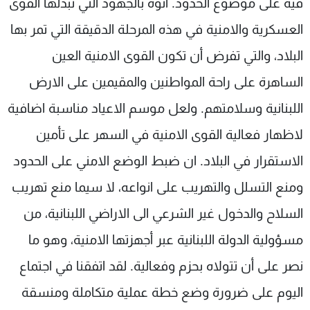
فيه على موضوع الحدود. أنوه بالجهود التي تبذلها القوى
العسكرية والامنية في هذه المرحلة الدقيقة التي تمر بها
البلاد، والتي تفرض أن تكون القوى الامنية العين
الساهرة على راحة المواطنين والمقيمين على الارض
اللبنانية وسلامتهم. ولعل موسم الاعياد مناسبة اضافية
لاظهار فعالية القوى الامنية في السهر على تأمين
الاستقرار في البلاد. ان ضبط الوضع الامني على الحدود
ومنع التسلل والتهريب على انواعه، لا سيما منع تهريب
السلاح والدخول غير الشرعي الى الاراضي اللبنانية، من
مسؤولية الدولة اللبنانية عبر أجهزتها الامنية، وهو ما
نصر على أن تتولاه بحزم وفعالية. لقد اتفقنا في اجتماع
اليوم على ضرورة وضع خطة عملية متكاملة ومنسقة