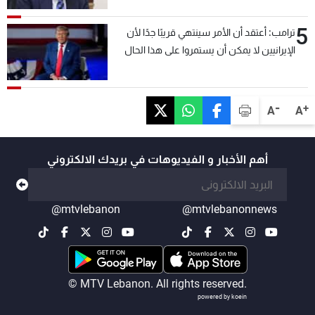
5
ترامب: أعتقد أن الأمر سينتهي قريبًا جدًا لأن
الإيرانيين لا يمكن أن يستمروا على هذا الحال
-
+
A
A
أهم الأخبار و الفيديوهات في بريدك الالكتروني
@mtvlebanon
@mtvlebanonnews
© MTV Lebanon. All rights reserved.
powered by koein