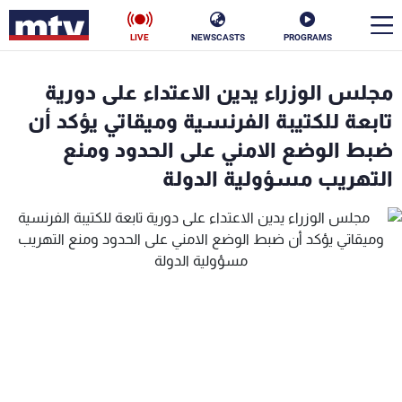
LIVE
NEWSCASTS
PROGRAMS
en
مجلس الوزراء يدين الاعتداء على دورية
الأخبار
تابعة للكتيبة الفرنسية وميقاتي يؤكد أن
ضبط الوضع الامني على الحدود ومنع
سياسة
ناس
التهريب مسؤولية الدولة
إقتصاد
فن
منوعات
رياضة
كأس العالم
البرامج
جدول البرامج