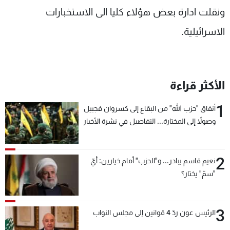
ونقلت ادارة بعض هؤلاء كليا الى الاستخبارات
الاسرائيلية.
الأكثر قراءة
1
أنفاق "حزب الله" من البقاع إلى كسروان فجبيل
وصولاً إلى المختارة... التفاصيل في نشرة الأخبار
بعد قليل
2
نعيم قاسم يبادر... و"الحزب" أمام خيارين: أيّ
"سمّ" يختار؟
3
الرئيس عون ردّ 4 قوانين إلى مجلس النواب