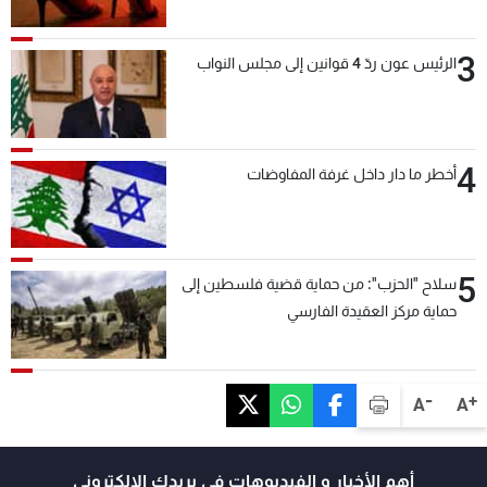
3
الرئيس عون ردّ 4 قوانين إلى مجلس النواب
4
أخطر ما دار داخل غرفة المفاوضات
5
سلاح "الحزب": من حماية قضية فلسطين إلى
حماية مركز العقيدة الفارسي
-
+
A
A
أهم الأخبار و الفيديوهات في بريدك الالكتروني