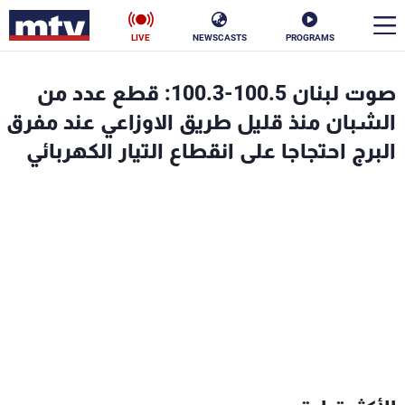
LIVE
NEWSCASTS
PROGRAMS
en
صوت لبنان 100.5-100.3: قطع عدد من
الأخبار
الشبان منذ قليل طريق الاوزاعي عند مفرق
البرج احتجاجا على انقطاع التيار الكهربائي
سياسة
ناس
إقتصاد
فن
منوعات
رياضة
كأس العالم
البرامج
جدول البرامج