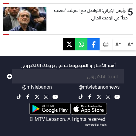
5
الرئيس الإيراني: التواصل مع المرشد "صعب
جداً" في الوقت الحالي
-
+
A
A
أهم الأخبار و الفيديوهات في بريدك الالكتروني
@mtvlebanon
@mtvlebanonnews
© MTV Lebanon. All rights reserved.
powered by koein