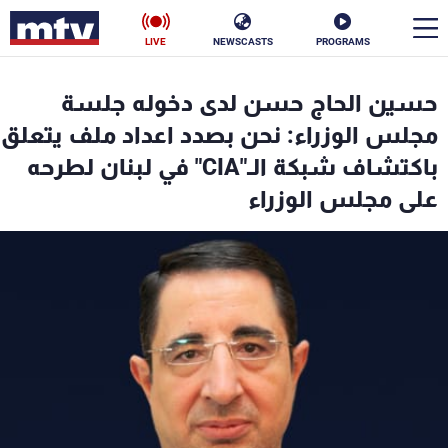
LIVE
NEWSCASTS
PROGRAMS
en
حسين الحاج حسن لدى دخوله جلسة
الأخبار
مجلس الوزراء: نحن بصدد اعداد ملف يتعلق
باكتشاف شبكة الـ"CIA" في لبنان لطرحه
سياسة
ناس
على مجلس الوزراء
إقتصاد
فن
منوعات
رياضة
كأس العالم
البرامج
جدول البرامج