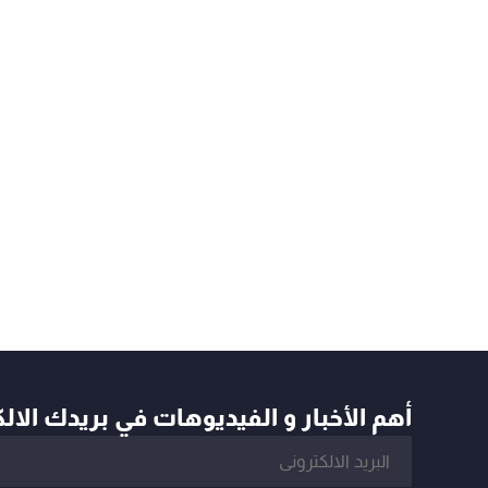
أهم الأخبار و الفيديوهات في بريدك الال