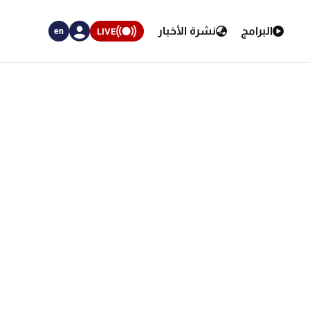
البرامج
نشرة الأخبار
LIVE
en