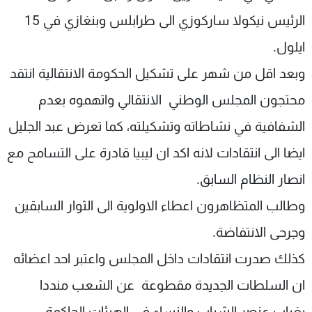
الرئيس نيكولا ساركوزي الى طرابلس وبنغازي في 15
ايلول.
وبعد اقل من شهر على تشكيل الحكومة الانتقالية انتقد
محتجون المجلس الوطني الانتقالي واتهموه بعدم
الشفافية في نشاطاته وتشكيلته، كما تعرض عبد الجليل
ايضا الى انتقادات لانه اكد ان ليبيا قادرة على التسامح مع
انصار النظام السابق.
وطالب المتظاهرون اعطاء الاولوية الى الثوار السابقين
وجرحى الانتفاضة.
كذلك صدرت انتقادات داخل المجلس واعتبر احد اعضائه
ان السلطات الجديدة مقطوعة عن الشعب منددا
بغياب عنصر الشباب والنساء في الهيئات الحاكمة.