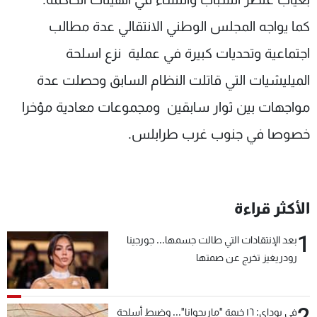
كما يواجه المجلس الوطني الانتقالي عدة مطالب
اجتماعية وتحديات كبيرة في عملية نزع اسلحة
الميليشيات التي قاتلت النظام السابق وحصلت عدة
مواجهات بين ثوار سابقين ومجموعات معادية مؤخرا
خصوصا في جنوب غرب طرابلس.
الأكثر قراءة
1
بعد الإنتقادات التي طالت جسمها... جورجينا
رودريغيز تخرج عن صمتها
2
في بوداي: ١٦ خيمة "ماريجوانا"... وضبط أسلحة