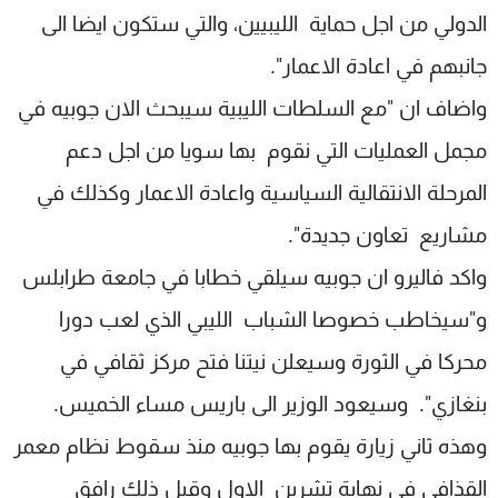
الدولي من اجل حماية الليبيين، والتي ستكون ايضا الى
جانبهم في اعادة الاعمار".
واضاف ان "مع السلطات الليبية سيبحث الان جوبيه في
مجمل العمليات التي نقوم بها سويا من اجل دعم
المرحلة الانتقالية السياسية واعادة الاعمار وكذلك في
مشاريع تعاون جديدة".
واكد فاليرو ان جوبيه سيلقي خطابا في جامعة طرابلس
و"سيخاطب خصوصا الشباب الليبي الذي لعب دورا
محركا في الثورة وسيعلن نيتنا فتح مركز ثقافي في
بنغازي". وسيعود الوزير الى باريس مساء الخميس.
وهذه ثاني زيارة يقوم بها جوبيه منذ سقوط نظام معمر
القذافي في نهاية تشرين الاول وقبل ذلك رافق