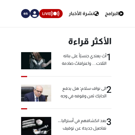
البرامج
نشرة الأخبار
LIVE
en
الأكثر قراءة
1
أبٌ يعتدي جنسيّاً على بناته
الثلاث… واعترافاتٌ صادمة
2
الى نواف سلام: هل يدفع
الحايك ثمن وقوفه في وجه
خيّاط؟
3
بعد انكشافهم في أستراليا...
تفاصيل جديدة عن توقيف