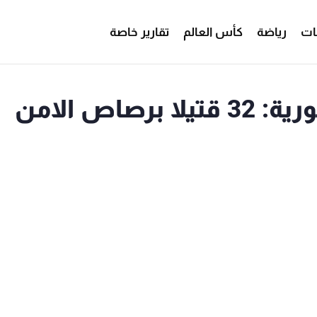
ات
رياضة
كأس العالم
تقارير خاصة
الهيئة العامة للثورة السورية: 32 قتيلا برصاص الامن