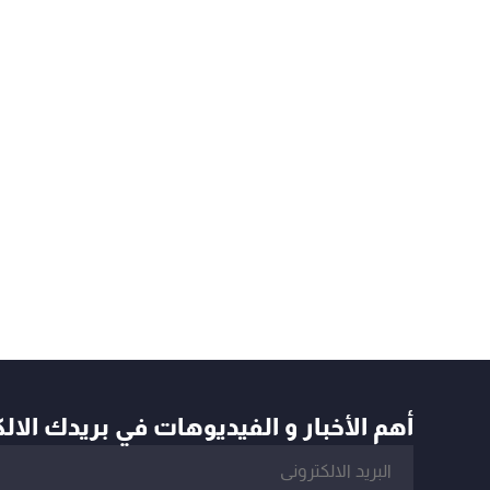
أهم الأخبار و الفيديوهات في بريدك الال