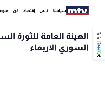
سياسة
ناس
إقتصاد
فن
منوع
+
A
-
A
السوري الاربعاء