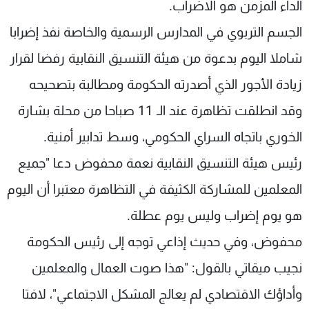
الداء المزمن هو الاضراب.
الجسم التربوي في المدارس الرسمية والخاصة نفذ إضرابا
شاملا اليوم بدعوة من هيئة التنسيق النقابية رفضا لقرار
زيادة الأجور الذي أصدرته الحكومة ومطالبة بتصحيحه
وقد انطلقت تظاهرة عند الـ 11 صباحا من محلة بشارة
الخوري باتجاه السراي الحكومي، وسط تدابير أمنية.
رئيس هيئة التنسيق النقابية نعمة محفوض دعا "جميع
المعلمين للمشاركة الكثيفة في التظاهرة معتبرا أن اليوم
هو يوم إضراب وليس يوم عطلة.
محفوض، وفي حديث إذاعي توجه إلى رئيس الحكومة
نجيب ميقاتي بالقول: "هذا صوت العمال والمعلمين
وأداؤك الاقتصادي لم يعالج المشكل الاجتماعي"، لافتا