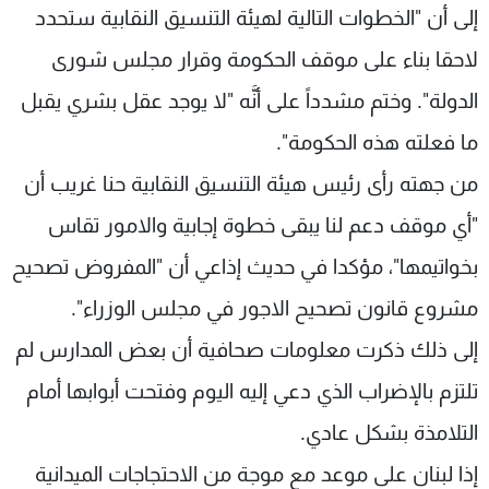
إلى أن "الخطوات التالية لهيئة التنسيق النقابية ستحدد
لاحقا بناء على موقف الحكومة وقرار مجلس شورى
الدولة". وختم مشدداً على أنَّه "لا يوجد عقل بشري يقبل
ما فعلته هذه الحكومة".
من جهته رأى رئيس هيئة التنسيق النقابية حنا غريب أن
"أي موقف دعم لنا يبقى خطوة إجابية والامور تقاس
بخواتيمها"، مؤكدا في حديث إذاعي أن "المفروض تصحيح
مشروع قانون تصحيح الاجور في مجلس الوزراء".
إلى ذلك ذكرت معلومات صحافية أن بعض المدارس لم
تلتزم بالإضراب الذي دعي إليه اليوم وفتحت أبوابها أمام
التلامذة بشكل عادي.
إذا لبنان على موعد مع موجة من الاحتجاجات الميدانية