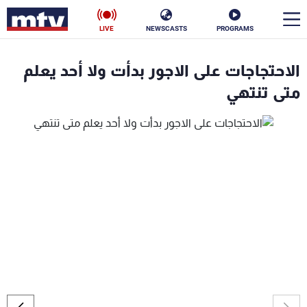
LIVE
NEWSCASTS
PROGRAMS
en
الاحتجاجات على الاجور بدأت ولا أحد يعلم
الأخبار
متى تنتهي
سياسة
ناس
إقتصاد
فن
منوعات
رياضة
كأس العالم
البرامج
جدول البرامج