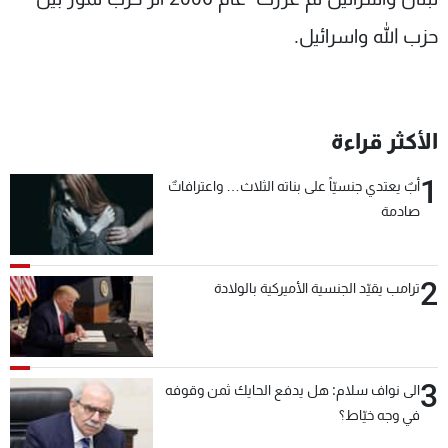
حزب الله واسرائيل.
الأكثر قراءة
1
أبٌ يعتدي جنسيّاً على بناته الثلاث… واعترافاتٌ
صادمة
2
ترامب يقيّد الجنسية الأميركية بالولادة
3
الى نواف سلام: هل يدفع الحايك ثمن وقوفه
في وجه خيّاط؟