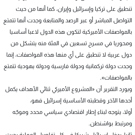
تنطبق على تركيا وإسرائيل وإيران، كما أنها من حيث
التواصل المباشر أو عبر الرصد والمتابعة وجدت أنها تتمتع
بالمواصفات الأميركية لتكون هذه الدول لاعبا أساسيا
ومحوريا في مسرح تسعين في المئة منه يتشكل من
دول عربية لا تنطبق على أي منها هذه المواصفات، إنما
وجدت دولة تركمانية ودولة فارسية ودولة يهودية تتمتع
بالمواصفات».
ويورد التقرير أن «المشروع الأميركي ثنائي الأهداف يكمل
أحدها الآخر وقطبته الأساسية إسرائيل فهو،
أولا، يتوجه لبناء إطار اقتصادي سياسي محدد وموجّه
ومرتبط بواشنطن.
ثانيا، يدخل إسرائيل شريكا في كل تفاصيل العملية بحيث