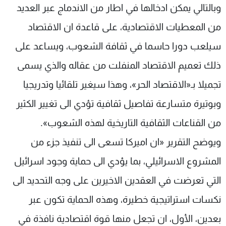
وبالتالي يمكن ادخالها في اطار من الاندماج عبر العديد
من المعطيات الاقتصادية، على قاعدة ان الاقتصاد
سيلعب دورا حاسما في ثقافة الشعوب، ويساعد على
ذلك تعميم الاقتصاد المنفلت من عقاله والذي يسمى
تجميلا بـ«الاقتصاد الحر»، وهذا سيغير تلقائيا وتدريجيا
وبوتيرة متسارعة تفاصيل ثقافية تؤدي الى تغيير الكثير
من القناعات الثقافية التاريخية لهذه الشعوب».
ويوضح التقرير «ان اميركا تسعى الى تنفيذ جزء من
المشروع الاسرائيلي، بما يؤدي الى حماية وجود اسرائيل
التي تعرضت في العقدين الاخيرين على وجه التحديد الى
نكسات استراتيجية خطيرة، وهذه الحماية تكون عبر
بعدين، الأول، ان تجعل منها قوة اقتصادية نافذة في