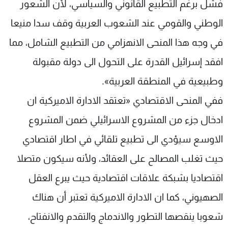
فشل برغم التطبيع القانوني والسياسي، لأن الشعور
الوطني والقومي عند الشعوب العربية وقف سدا منيعا
في وجه هذا المنحى الانهزامي من التطبيع الشامل، مما
افقد إسرائيل القدرة على التحول الى دولة مقبولة
وطبيعية في المنطقة العربية».
ففي المنحى الاقتصادي «تعتقد الادارة الاميركية ان
ادخال جزء من المشروع الاسرائيلي ضمن المشروع
الاوسع سيؤدي الى تطبيع تلقائي في اطار اقتصادي
حيث تغلب المصالح على العقائد، ولأنه سيكون متصلا
اقتصاديا بشبكة علاقات اقتصادية حيث يبرع العقل
الصهيوني، كما ان الادارة الاميركية تعتبر أن هناك
شعوبا ينقصها التطور والاندماج والتقدم والانفتاح،