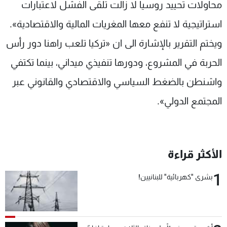
محاولات تحييد روسيا لا زالت تلقى الفشل لاعتبارات
استراتيجية لا تنفع معها المغريات المالية والاقتصادية».
ويختم التقرير بالإشارة الى ان «تركيا تلعب راهنا دور رأس
الحربة في المشروع، ودورها تنفيذي ميداني، بينما تكتفي
واشنطن بالضغط السياسي والاقتصادي والقانوني عبر
المجتمع الدولي».
الأكثر قراءة
1
بشرى "كهربائية" للبنانيين!