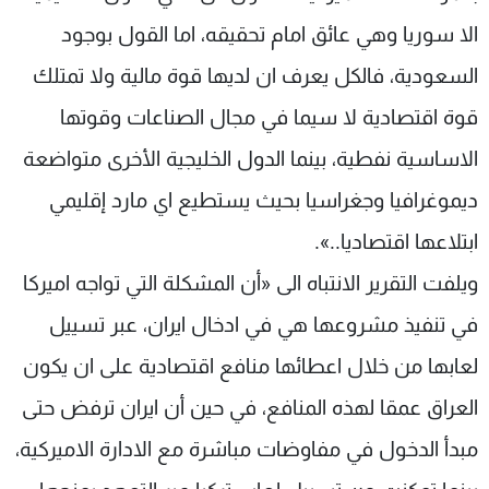
الا سوريا وهي عائق امام تحقيقه، اما القول بوجود
السعودية، فالكل يعرف ان لديها قوة مالية ولا تمتلك
قوة اقتصادية لا سيما في مجال الصناعات وقوتها
الاساسية نفطية، بينما الدول الخليجية الأخرى متواضعة
ديموغرافيا وجغراسيا بحيث يستطيع اي مارد إقليمي
ابتلاعها اقتصاديا..».
ويلفت التقرير الانتباه الى «أن المشكلة التي تواجه اميركا
في تنفيذ مشروعها هي في ادخال ايران، عبر تسييل
لعابها من خلال اعطائها منافع اقتصادية على ان يكون
العراق عمقا لهذه المنافع، في حين أن ايران ترفض حتى
مبدأ الدخول في مفاوضات مباشرة مع الادارة الاميركية،