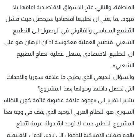
المنطقة، والثاني، فتح الاسواق الاقتصادية امامها بلا
قيود، بما يعني ان تطبيعا اقتصاديا سيحصل حيث فشل
التطبيع السياسي والقانوني في الوصول الى التطبيع
الشعبي، فتصبح العملية معكوسة اذ ان الرهان هو على
ان التطبيع الاقتصادي يسهل عملية انضاج التطبيع
الشعبي».
والسؤال البديهي الذي يطرح، ما علاقة سوريا والاحداث
التي تحصل داخلها وحولها بهذا المشروع؟
يشير التقرير الى «وجود علاقة عضوية قائمة كون النظام
السوري هو النظام العربي الوحيد الذي يقف في وجه هذا
المشروع الخطير، حيث لا توجد اية دولة عربية تتمتع
بالمواصفات الاميركية للدخول الى نادي الدول الاقليمية