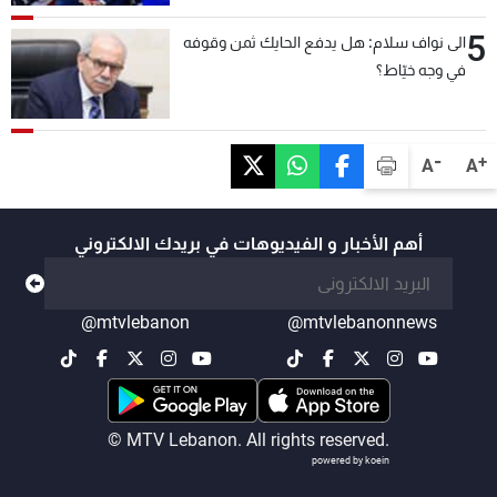
5
الى نواف سلام: هل يدفع الحايك ثمن وقوفه
في وجه خيّاط؟
-
+
A
A
أهم الأخبار و الفيديوهات في بريدك الالكتروني
@mtvlebanon
@mtvlebanonnews
© MTV Lebanon. All rights reserved.
powered by koein