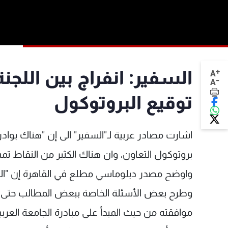
+
السفير: انفراج بين اللجن
A
-
A
توقيع البروتوكول
اشارت مصادر عربية لـ"السفير" الى إن "هناك بوادر ا
بروتوكول التعاون، وان هناك الكثير من النقاط تم
واوضح مصدر دبلوماسي مطلع في القاهرة إن "الم
وطرح بعض الأسئلة الخاصة ببعض المطالب حتى يوق
موافقته من حيث المبدأ على مبادرة الجامعة العربي