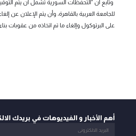
وتابع أن "التحفظات السورية تشمل أن يتم التوق
للجامعة العربية بالقاهرة، وأن يتم الإعلان عن إلغ
على البرتوكول وإلغاء ما تم اتخاذه من عقوبات بن
أهم الأخبار و الفيديوهات في بريدك الال