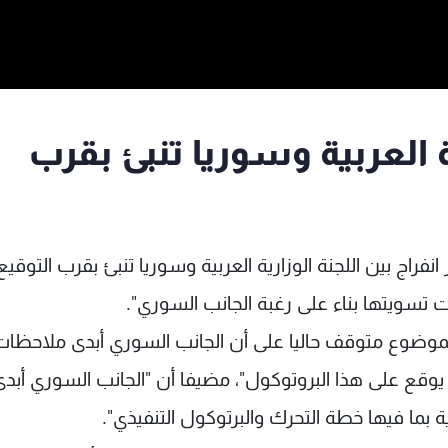
ة العربية وسوريا تنبئ بقرب
نفراج بين اللجنة الوزارية العربية وسوريا تنبئ بقرب التوقي
ت تسويتها بناء على رغبة الجانب السوري".
وضوع متوقف حاليا على أن الجانب السوري أبدى ملاحظات
ع على هذا البروتوكول"، مضيفا أن "الجانب السوري أبدى
ة بما فيها خطة التحرك والبرتوكول التنفيذي".