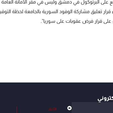
يع على البرتوكول في دمشق وليس في مقر الأمانة العامة
اء قرار تعليق مشاركة الوفود السورية بالجامعة لحظة التوقي
اء على قرار فرض عقوبات على سوريا".
كتروني
الأخبار