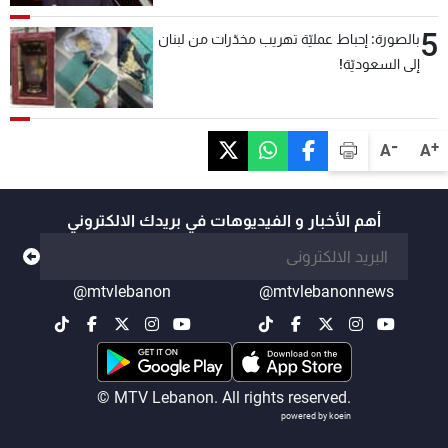
5
بالصورة: إحباط عمليّة تهريب مخدّرات من لبنان
إلى السعوديّة!
-
+
A
A
أهم الأخبار و الفيديوهات في بريدك الالكتروني
@mtvlebanon
@mtvlebanonnews
© MTV Lebanon. All rights reserved.
powered by koein