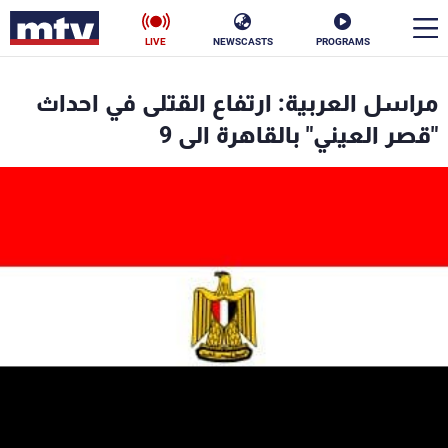
LIVE
NEWSCASTS
PROGRAMS
en
مراسل العربية: ارتفاع القتلى في احداث
الأخبار
"قصر العيني" بالقاهرة الى 9
سياسة
ناس
إقتصاد
فن
منوعات
رياضة
كأس العالم
البرامج
جدول البرامج