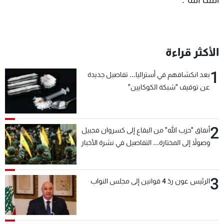
الأكثر قراءة
1
بعد انكشافهم في أستراليا... تفاصيل جديدة
عن توقيف "شبكة الكوكايين"
2
أنفاق "حزب الله" من البقاع إلى كسروان فجبيل
وصولاً إلى المختارة... التفاصيل في نشرة الأخبار
بعد قليل
3
الرئيس عون ردّ 4 قوانين إلى مجلس النواب