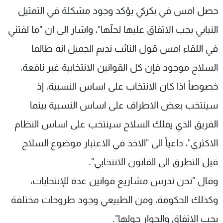
حصل امس في بكركي يؤكد وجود مشكلة في التمثيل
النيابي يجب الاتفاق عليها لحلّها"، واشار الى ان "ما لفتني
في اللقاء امس قول النائب نديم الجميل انه طالما
السلاح موجود فإن كل القوانين الانتخابية غير نافعة،
خصوصاً اذا كان الانتخاب على اساس النسبية، إذ
سينتخب بعض الاطراف على اساس النسبية بينما
الفريق الذي يملك السلاح سينتخب على اساس النظام
الاكثري"، داعياً الى "الاخذ في الاعتبار موضوع السلاح
قبل التطرق الى القانون الانتخابي".
وقال "نحن ندرس مشاريع قوانين عدة للإنتخابات،
وكذلك الحكومة، ومن الطبيعي وجود طروحات مختلفة
يجب الاتفاق والحوار حولها".