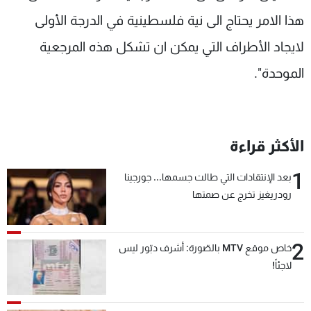
هذا الامر يحتاج الى نية فلسطينية في الدرجة الأولى
لايجاد الأطراف التي يمكن ان تشكل هذه المرجعية
الموحدة".
الأكثر قراءة
1
بعد الإنتقادات التي طالت جسمها... جورجينا
رودريغيز تخرج عن صمتها
2
خاص موقع MTV بالصّورة: أشرف دبّور ليس
لاجئاً!