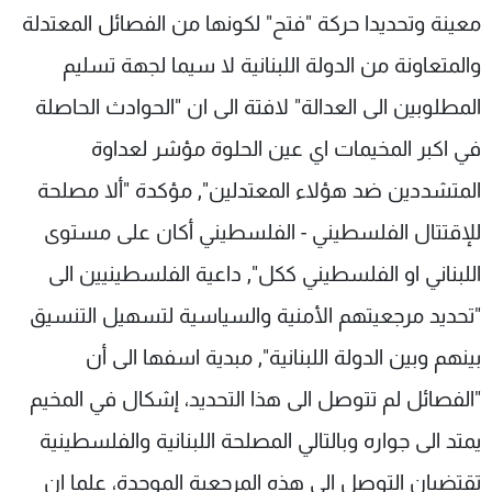
معينة وتحديدا حركة "فتح" لكونها من الفصائل المعتدلة
والمتعاونة من الدولة اللبنانية لا سيما لجهة تسليم
المطلوبين الى العدالة" لافتة الى ان "الحوادث الحاصلة
في اكبر المخيمات اي عين الحلوة مؤشر لعداوة
المتشددين ضد هؤلاء المعتدلين", مؤكدة "ألا مصلحة
للإقتتال الفلسطيني - الفلسطيني أكان على مستوى
اللبناني او الفلسطيني ككل", داعية الفلسطينيين الى
"تحديد مرجعيتهم الأمنية والسياسية لتسهيل التنسيق
بينهم وبين الدولة اللبنانية", مبدية اسفها الى أن
"الفصائل لم تتوصل الى هذا التحديد، إشكال في المخيم
يمتد الى جواره وبالتالي المصلحة اللبنانية والفلسطينية
تقتضيان التوصل الى هذه المرجعية الموحدة، علما ان