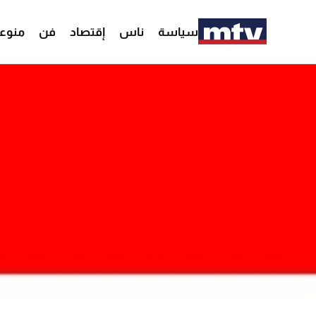
سياسة
ناس
إقتصاد
فن
منوع