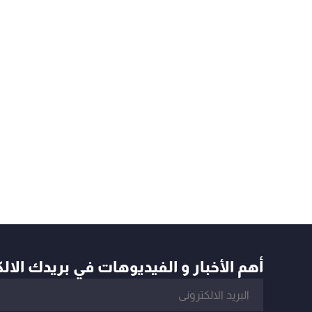
أهم الأخبار و الفيديوهات في بريدك الال