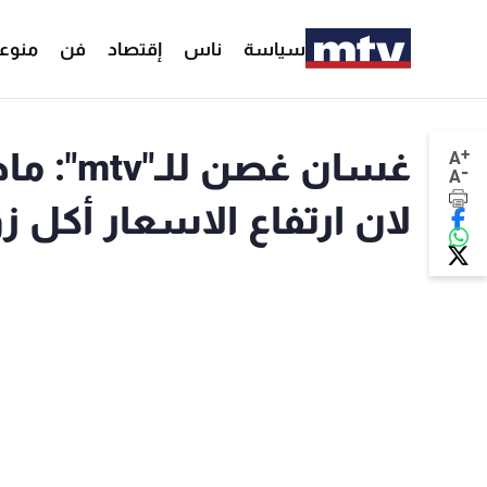
سياسة
ناس
إقتصاد
فن
منوع
+
A
-
A
لان ارتفاع الاسعار أكل زو