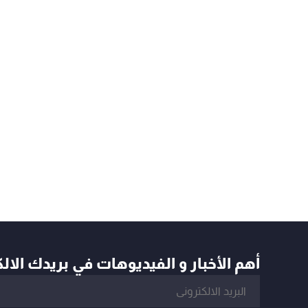
أهم الأخبار و الفيديوهات في بريدك الال