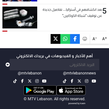
5
بعد انكشافهم في أستراليا... تفاصيل جديدة
عن توقيف "شبكة الكوكايين"
-
+
A
A
أهم الأخبار و الفيديوهات في بريدك الالكتروني
@mtvlebanon
@mtvlebanonnews
© MTV Lebanon. All rights reserved.
powered by koein