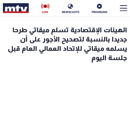
LIVE
NEWSCASTS
PROGRAMS
en
الهيئات الإقتصادية تسلم ميقاتي طرحا
الأخبار
جديدا بالنسبة لتصحيح الأجور على أن
يسلمه ميقاتي للإتحاد العمالي العام قبل
سياسة
ناس
جلسة اليوم
إقتصاد
فن
منوعات
رياضة
كأس العالم
البرامج
جدول البرامج