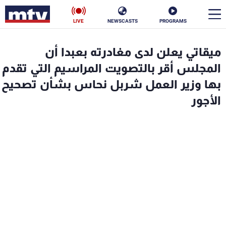
LIVE
NEWSCASTS
PROGRAMS
en
ميقاتي يعلن لدى مغادرته بعبدا أن
الأخبار
المجلس أقر بالتصويت المراسيم التي تقدم
بها وزير العمل شربل نحاس بشأن تصحيح
سياسة
ناس
الأجور
إقتصاد
فن
منوعات
رياضة
كأس العالم
البرامج
جدول البرامج