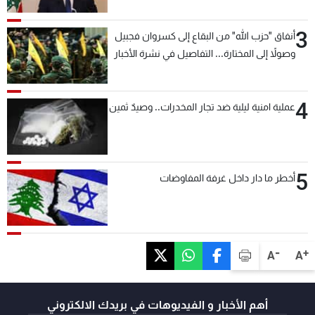
3
أنفاق "حزب الله" من البقاع إلى كسروان فجبيل
وصولاً إلى المختارة... التفاصيل في نشرة الأخبار
بعد قليل
4
عملية امنية ليلية ضد تجار المخدرات.. وصيدٌ ثمين
5
أخطر ما دار داخل غرفة المفاوضات
-
+
A
A
أهم الأخبار و الفيديوهات في بريدك الالكتروني