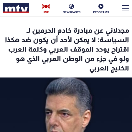
LIVE
NEWSCASTS
PROGRAMS
en
مجدلاني عن مبادرة خادم الحرمين لـ
الأخبار
السياسة: لا يمكن لأحد أن يكون ضد هكذا
اقتراح يوحد الموقف العربي وكلمة العرب
سياسة
ناس
ولو في جزء من الوطن العربي الذي هو
الخليج العربي
إقتصاد
فن
منوعات
رياضة
كأس العالم
البرامج
جدول البرامج