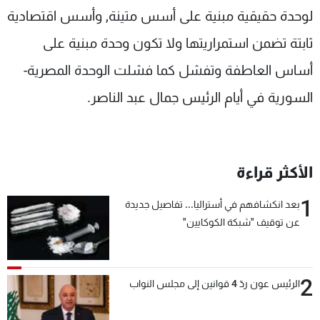
لوحدة حقيقية مبنية على أسس متينة, وأسس اقتصادية
ثابتة تضمن استمراريتها ولا تكون وحدة مبنية على
أساس العاطفة وتفشل كما فشلت الوحدة المصرية-
السورية في أيام الرئيس جمال عبد الناصر.
الأكثر قراءة
1
بعد انكشافهم في أستراليا... تفاصيل جديدة
عن توقيف "شبكة الكوكايين"
2
الرئيس عون ردّ 4 قوانين إلى مجلس النواب