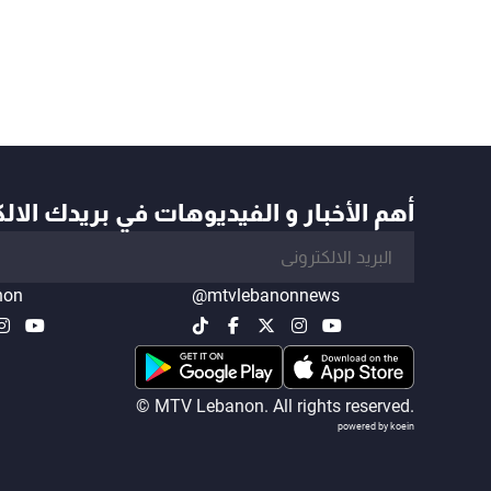
أهم الأخبار و الفيديوهات في بريدك الال
non
@mtvlebanonnews
© MTV Lebanon. All rights reserved.
powered by koein