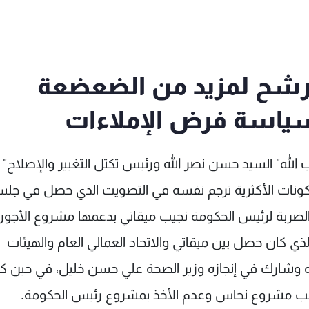
مرشح لمزيد من الضعضعة
سياسة فرض الإملاءات
زب الله" السيد حسن نصر الله ورئيس تكتل التغيير والإصلاح" ا
كونات الأكثرية ترجم نفسه في التصويت الذي حصل في جل
لضربة لرئيس الحكومة نجيب ميقاتي بدعمها مشروع الأجور 
ي كان حصل بين ميقاتي والاتحاد العمالي العام والهيئات
ه وشارك في إنجازه وزير الصحة علي حسن خليل، في حين ك