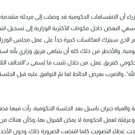
ء أن الانقسامات الحكومية قد وصلت إلى مرحلة متقدمة جد
عي البعض داخل مكونات الأكثرية الوزارية إلى تسجيل انت
 الذي سيترك انعكاسات كبيرة جداً على عمل مجلس الوزرا
يومية. والأخطر من ذلك كله أن يتباهى فريق وزاري بأنه اس
ومي كفريق عمل، من خلال تثبيت ما يُسمى بـ"التحالف الثلا
 الله"، والضرب بعرض الحائط لما تمّ التوافق عليه قبل الجلسة
ة والمياه جبران باسيل بعد الجلسة الحكومية، رأت فيها مصا
ي وعرقلة لعمل الحكومة لا يمكن القبول بها، وكأن هناك من 
حت غطاء التصويت كلما اقتضت الضرورة ذلك، ودون الأخذ 