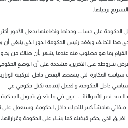
لتسريع برحيلها.
خل الحكومة على حساب وحدتها وتضامنها يجعل الأمور أكثر
دي هذا التحالف ويفقد رئيس الحكومة الدور الذي ينبغي أن ي
ن القيام بما هو مطلوب منه عندما يشعر بأن هناك من يحاو
ت لفرض شروطه على الآخرين، مشددة على أن الوضع الحكوم
اسة المكابرة التي ينتهجها البعض داخل التركيبة الوزارية
 سياسي داخل الحكومة، والعمل لإقامة تكتل حكومي في
يه السيد نصر الله والنائب عون في ما يتعلق بتمويل المحكمة
 آذار" لن يسمح بإعطاء ميقاتي هامشاً كبير للتحرك داخل الحكومة، وسيعمل على
الفريق الذي يحكم قبضته كما يشاء على الحكومة وقراراتها.