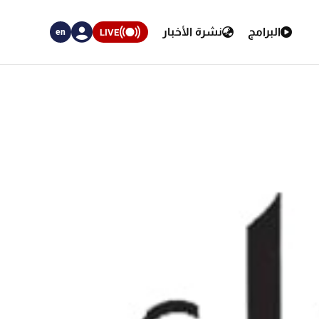
البرامج
نشرة الأخبار
LIVE
en