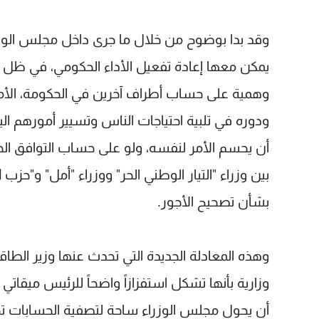
وقد بدا بوضوح من خلال ما جرى داخل مجلس الوزرا
يمكن معها إعادة تفعيل الأداء الحكومي، في ظل س
وهمية على حساب أطراف آخرين في الحكومة، الأمر
ودوره في تلبية احتياجات الناس وتسيير أمورهم ال
أن يحسم الأمر لنفسه، ولو على حساب التوافق الحك
بين وزراء "التيار الوطني الحر" ووزراء "أمل" و"حزب
بشأن تصحيح الأجور.
وهذه المعادلة الجديدة التي تحدث عنها وزير الطاق
وزارية بأنها تشكل استفزازاً واضحاً للرئيس ميقات
أن يحول مجلس الوزراء ساحة لتصفية الحسابات ت