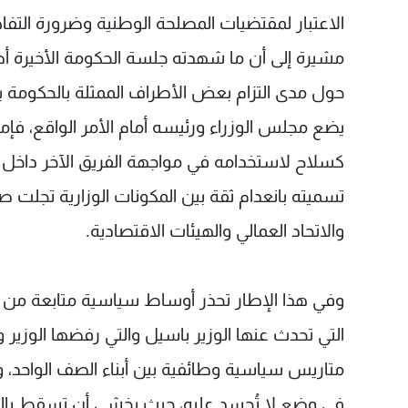
الاعتبار لمقتضيات المصلحة الوطنية وضرورة التفا
مشيرة إلى أن ما شهدته جلسة الحكومة الأخيرة أص
حول مدى التزام بعض الأطراف الممثلة بالحكومة 
يضع مجلس الوزراء ورئيسه أمام الأمر الواقع، فإما 
كسلاح لاستخدامه في مواجهة الفريق الآخر داخل 
تسميته بانعدام ثقة بين المكونات الوزارية تجلت ص
والاتحاد العمالي والهيئات الاقتصادية.
وفي هذا الإطار تحذر أوساط سياسية متابعة من محاول
التي تحدث عنها الوزير باسيل والتي رفضها الوزير و
متاريس سياسية وطائفية بين أبناء الصف الواحد، وي
في وضعٍ لا تُحسد عليه، حيث يخشى أن تسقط بالضر