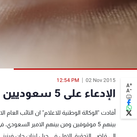
12:54 PM
02 Nov 2015
+
A
-
الإدعاء على 5 سعوديين بجرم تهريب المخدرات
A
بينهم 5 موقوفين ومن بينهم الامير السعودي،
الى قاضي التحقيق الاول في جبل لبنان جان فرنيني