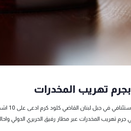
أفادت "الوكالة الوطنية للاعلام" ان النائب العا
 في جرم تهريب المخدرات عبر مطار رفيق الحريري الدولي واحا
.